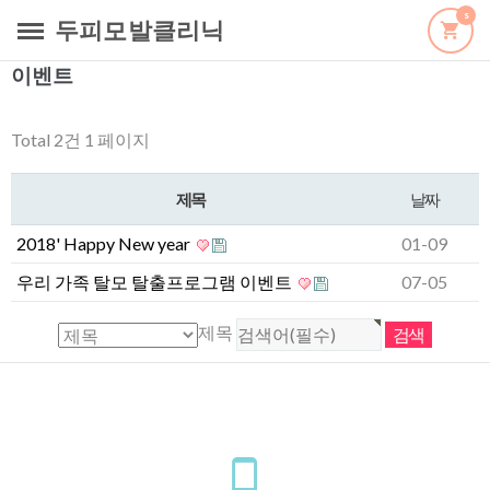
s
두피모발클리닉
이벤트
Total 2건
1 페이지
제목
날짜
2018' Happy New year
01-09
우리 가족 탈모 탈출프로그램 이벤트
07-05
제목