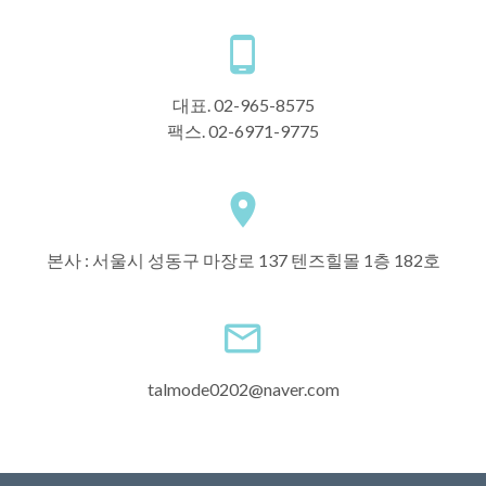
대표. 02-965-8575
팩스. 02-6971-9775
본사 : 서울시 성동구 마장로 137 텐즈힐몰 1층 182호
talmode0202@naver.com